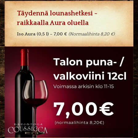
Täydennä lounashetkesi -
raikkaalla Aura oluella
Iso Aura (0,5 l) – 7,00 €
(Normaalihinta 8,20 €)