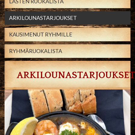
LASTEN RUOKALISTA
ARKILOUNASTARJOUKSET
KAUSIMENUT RYHMILLE
RYHMÄRUOKALISTA
ARKILOUNASTARJOUKSET