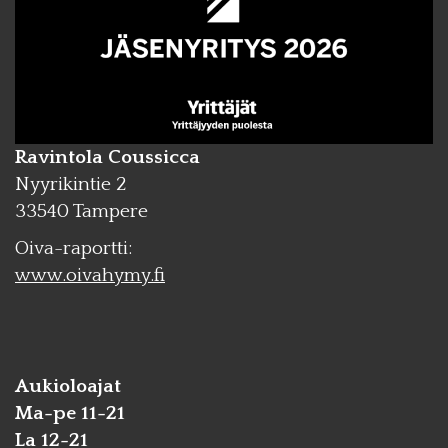
Ravintola Coussicca
Nyyrikintie 2
33540 Tampere
Oiva-raportti:
www.oivahymy.fi
Aukioloajat
Ma-pe 11-21
La 12-21