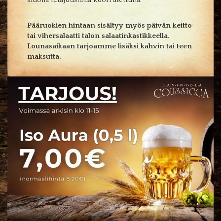
Pääruokien hintaan sisältyy myös päivän keitto
tai vihersalaatti talon salaatinkastikkeella.
Lounasaikaan tarjoamme lisäksi kahvin tai teen
maksutta.